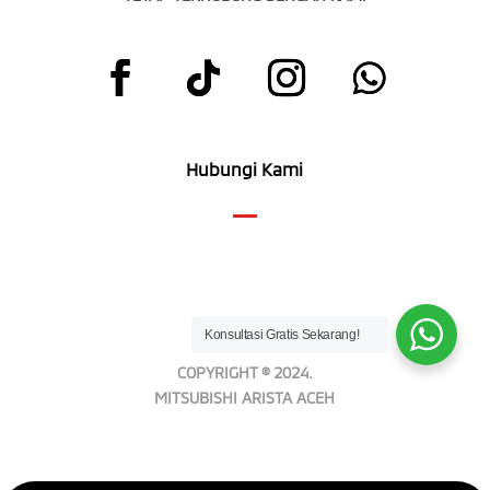
Hubungi Kami
Konsultasi Gratis Sekarang!
COPYRIGHT © 2024.
MITSUBISHI ARISTA ACEH